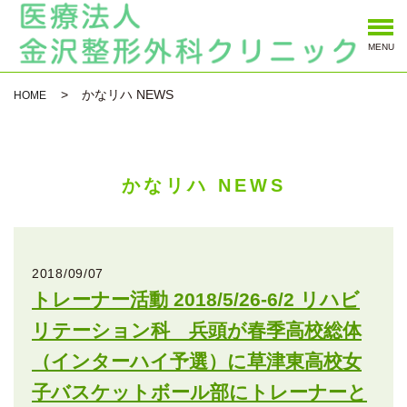
MENU
かなリハ NEWS
HOME
かなリハ NEWS
2018/09/07
トレーナー活動 2018/5/26-6/2 リハビ
リテーション科 兵頭が春季高校総体
（インターハイ予選）に草津東高校女
子バスケットボール部にトレーナーと