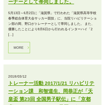
ーナーとして帯同しました。
5月13日～6月2日に「滋賀県」で行われた「滋賀県高等学校
春季総合体育大会サッカー競技」に、当院リハビリテーショ
ン部の岡、野口がトレーナーとして帯同しました。 また、
優勝したことにより8月6日から行われるインターハイ「2
[…]
MORE
2018/03/12
トレーナー活動 2017/1/21 リハビリテ
ーション課 和智道生、岡恭正が「天
皇盃 第23回 全国男子駅伝」に「京都