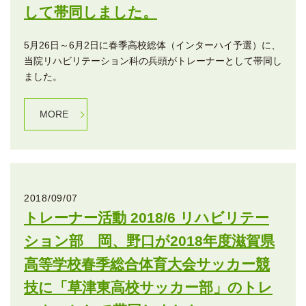
して帯同しました。
5月26日～6月2日に春季高校総体（インターハイ予選）に、
当院リハビリテーション科の兵頭がトレーナーとして帯同し
ました。
MORE
2018/09/07
トレーナー活動 2018/6 リハビリテー
ション部 岡、野口が2018年度滋賀県
高等学校春季総合体育大会サッカー競
技に「草津東高校サッカー部」のトレ