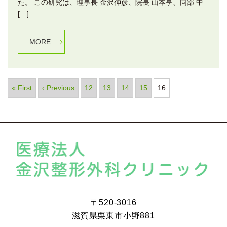
た。 この研究は、理事長 金沢伸彦、院長 山本亨、同部 中
[…]
MORE
« First
‹ Previous
12
13
14
15
16
〒520-3016
滋賀県栗東市小野881