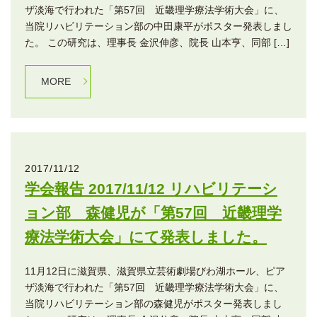
ザ淡海で行われた「第57回 近畿理学療法学術大会」に、
当院リハビリテーション部の中田康平がポスター発表しまし
た。 この研究は、理事長 金沢伸彦、院長 山本亨、同部 […]
MORE
2017/11/12
学会報告 2017/11/12 リハビリテーシ
ョン部 森健児が「第57回 近畿理学
療法学術大会」にて発表しました。
11月12日に滋賀県、滋賀県立芸術劇場びわ湖ホール、ピア
ザ淡海で行われた「第57回 近畿理学療法学術大会」に、
当院リハビリテーション部の森健児がポスター発表しまし