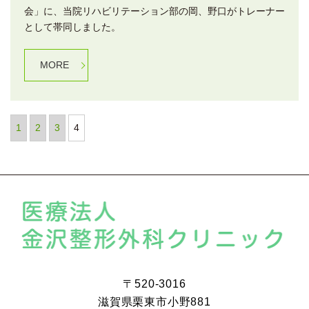
会」に、当院リハビリテーション部の岡、野口がトレーナー
として帯同しました。
MORE
1
2
3
4
〒520-3016
滋賀県栗東市小野881