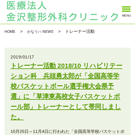
MENU
トレーナー活動
HOME
かなリハ NEWS
2019/01/17
トレーナー活動 2018/10 リハビリテー
ション科 兵頭勇太郎が「全国高等学
校バスケットボール選手権大会県予
選」に「草津東高校女子バスケットボ
ール部」トレーナーとして帯同しまし
た。
10月25日～11月4日に行われた「全国高等学校バスケットボ