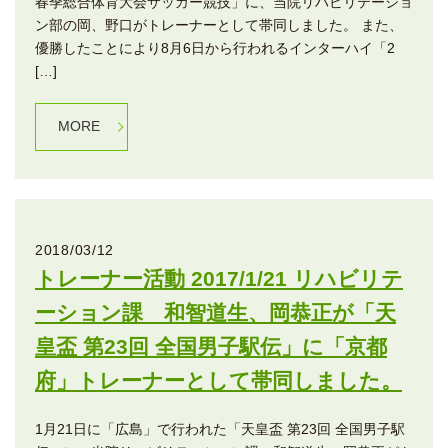
春季総合体育大会サッカー競技」に、当院リハビリテーショ
ン部の岡、野口がトレーナーとして帯同しました。 また、
優勝したことにより8月6日から行われるインターハイ「2
[…]
MORE
2018/03/12
トレーナー活動 2017/1/21 リハビリテ
ーション課 和智道生、岡恭正が「天
皇盃 第23回 全国男子駅伝」に「京都
府」トレーナーとして帯同しました。
1月21日に「広島」で行われた「天皇盃 第23回 全国男子駅