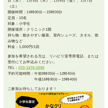
日（水）、1月5日（木）、1月6日（金）、1月7日
（土）
開催時間：14時00分～15時00分
定員：10名
対象：小学生
開催場所：クリニック1階
持ち物：動きやすい服装、室内シューズ、タオル、飲
み物など
料金：1,000円/1回
参加を希望される方は、リハビリ室専用電話、または
受付にてお申込みください。
TEL：
070-1376-2096
予約可能時間：午前9時00分～12時40分
午後16時00分～19時40分
ご参加お待ちしております！