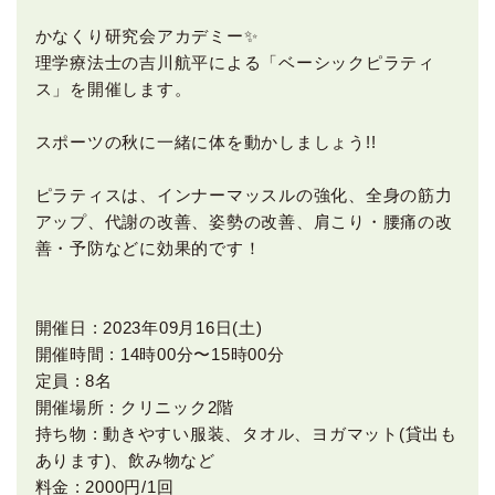
かなくり研究会アカデミー✨
理学療法士の吉川航平による「ベーシックピラティ
ス」を開催します。
スポーツの秋に一緒に体を動かしましょう!!
ピラティスは、インナーマッスルの強化、全身の筋力
アップ、代謝の改善、姿勢の改善、肩こり・腰痛の改
善・予防などに効果的です！
開催日 : 2023年09月16日(土)
開催時間 : 14時00分〜15時00分
定員 : 8名
開催場所 : クリニック2階
持ち物 : 動きやすい服装、タオル、ヨガマット(貸出も
あります)、飲み物など
料金 : 2000円/1回