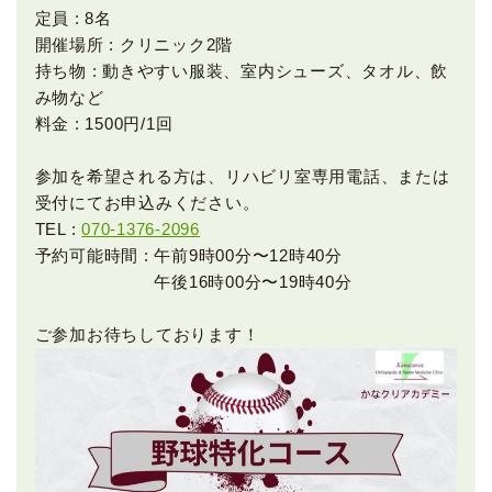
定員 : 8名
開催場所 : クリニック2階
持ち物 : 動きやすい服装、室内シューズ、タオル、飲
み物など
料金 : 1500円/1回
参加を希望される方は、リハビリ室専用電話、または
受付にてお申込みください。
TEL :
070-1376-2096
予約可能時間 : 午前9時00分〜12時40分
午後16時00分〜19時40分
ご参加お待ちしております！