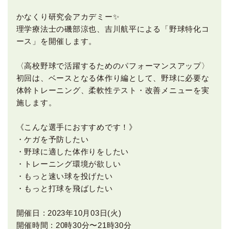
かなくり研究会アカデミー✨
理学療法士の磯部涼也、吉川航平による「野球特化コ
ース」を開催します。
〈高校野球で活躍するためのパフォーマンスアップ〉
初回は、ベースとなる体作り編として、野球に必要な
体幹トレーニング、柔軟性テスト・改善メニューを実
施します。
《こんな選手におすすめです！》
・ケガを予防したい
・野球に適した体作りをしたい
・トレーニング環境が欲しい
・もっと速い球を投げたい
・もっと打球を飛ばしたい
開催日 : 2023年10月03日(火)
開催時間 : 20時30分〜21時30分