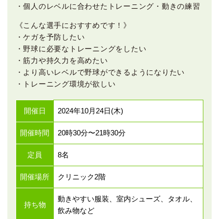
・個人のレベルに合わせたトレーニング・動きの練習
《こんな選手におすすめです！》
・ケガを予防したい
・野球に必要なトレーニングをしたい
・筋力や持久力を高めたい
・より高いレベルで野球ができるようになりたい
・トレーニング環境が欲しい
開催日
2024年10月24日(木)
開催時間
20時30分〜21時30分
定員
8名
開催場所
クリニック2階
動きやすい服装、室内シューズ、タオル、
持ち物
飲み物など