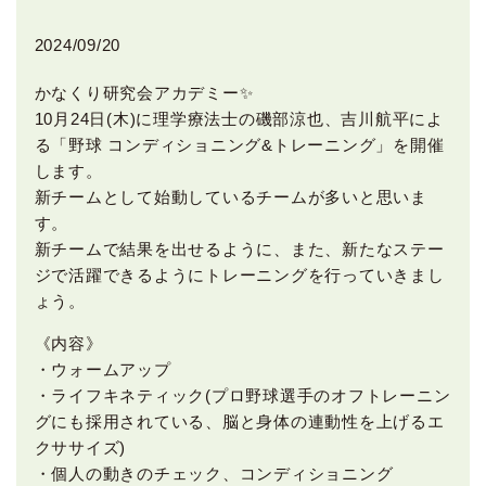
2024/09/20
かなくり研究会アカデミー✨
10月24日(木)に理学療法士の磯部涼也、吉川航平によ
る「野球 コンディショニング&トレーニング」を開催
します。
新チームとして始動しているチームが多いと思いま
す。
新チームで結果を出せるように、また、新たなステー
ジで活躍できるようにトレーニングを行っていきまし
ょう。
《内容》
・ウォームアップ
・ライフキネティック(プロ野球選手のオフトレーニン
グにも採用されている、脳と身体の連動性を上げるエ
クササイズ)
・個人の動きのチェック、コンディショニング