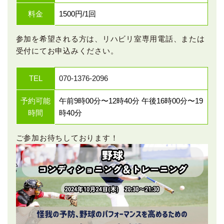
料金
1500円/1回
参加を希望される方は、リハビリ室専用電話、または
受付にてお申込みください。
TEL
070-1376-2096
予約可能
午前9時00分〜12時40分 午後16時00分〜19
時間
時40分
ご参加お待ちしております！