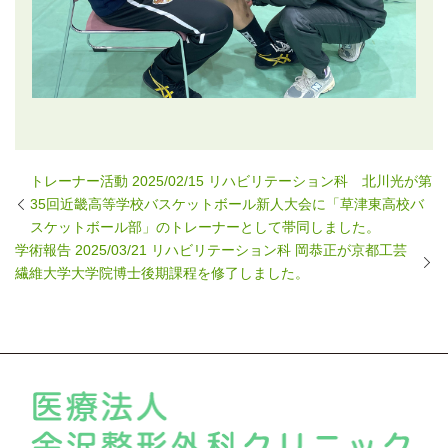
トレーナー活動 2025/02/15 リハビリテーション科 北川光が第
35回近畿高等学校バスケットボール新人大会に「草津東高校バ
スケットボール部」のトレーナーとして帯同しました。
学術報告 2025/03/21 リハビリテーション科 岡恭正が京都工芸
繊維大学大学院博士後期課程を修了しました。