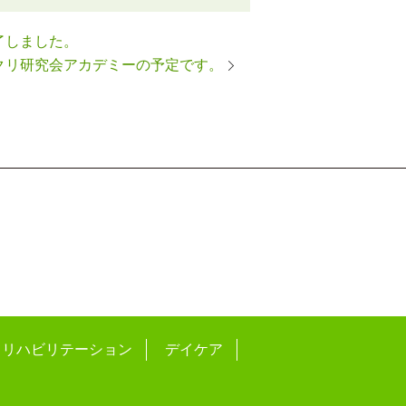
修了しました。
クリ研究会アカデミーの予定です。
リハビリテーション
デイケア