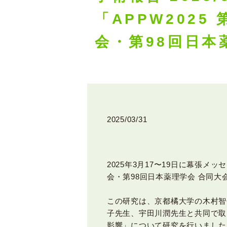
「APPW2025
会・第98回日本
2025/03/31
2025年3月17〜19日に幕張メ
会・第98回日本薬理学会 合同
この研究は、京都橘大学の木村智
子先生、宇田川潤先生と共同で取
影響」について研究を行いました