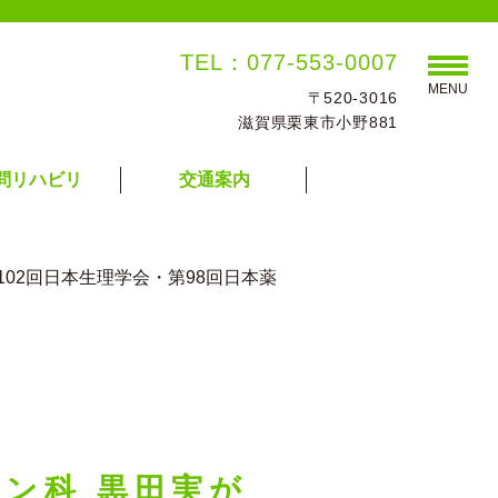
TEL：077-553-0007
MENU
〒520-3016
滋賀県栗東市小野881
問リハビリ
交通案内
・第102回日本生理学会・第98回日本薬
ション科 黒田実が