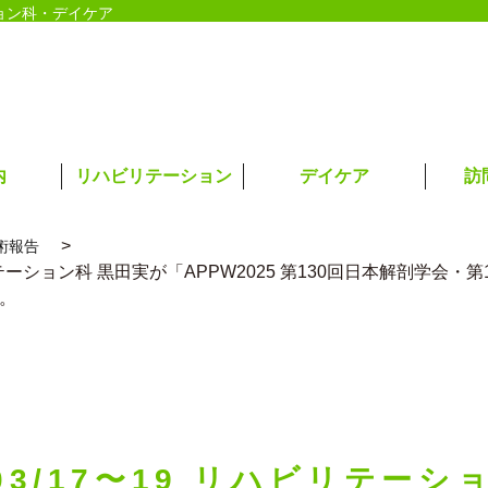
ョン科・デイケア
内
リハビリテーション
デイケア
訪
術報告
ハビリテーション科 黒田実が「APPW2025 第130回日本解剖学会
。
/03/17〜19 リハビリテー