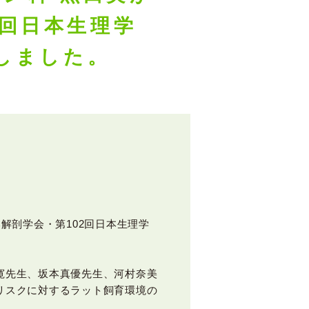
2回日本生理学
しました。
日本解剖学会・第102回日本生理学
寛先生、坂本真優先生、河村奈美
リスクに対するラット飼育環境の