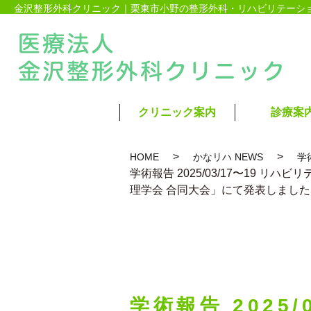
金沢整形外科クリニック｜栗東市小野の整形外科・リハビリテーシ
クリニック案内
診療案
HOME
かなリハ NEWS
学
学術報告 2025/03/17〜19 リ
理学会 合同大会」にて発表しました
学術報告 2025