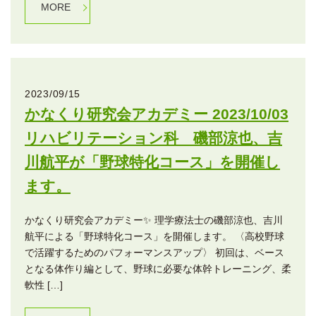
MORE
2023/09/15
かなくり研究会アカデミー 2023/10/03
リハビリテーション科 磯部涼也、吉
川航平が「野球特化コース」を開催し
ます。
かなくり研究会アカデミー✨ 理学療法士の磯部涼也、吉川
航平による「野球特化コース」を開催します。 〈高校野球
で活躍するためのパフォーマンスアップ〉 初回は、ベース
となる体作り編として、野球に必要な体幹トレーニング、柔
軟性 […]