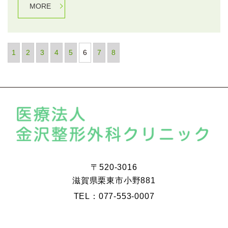
MORE
1
2
3
4
5
6
7
8
〒520-3016
滋賀県栗東市小野881
TEL：077-553-0007