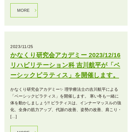
MORE
2023/11/25
かなくり研究会アカデミー 2023/12/16
リハビリテーション科 吉川航平が「ベ
ーシックピラティス」を開催します。
かなくり研究会アカデミー✨ 理学療法士の吉川航平による
「ベーシックピラティス」を開催します。 寒い冬も一緒に
体を動かしましょう!! ピラティスは、インナーマッスルの強
化、全身の筋力アップ、代謝の改善、姿勢の改善、肩こり・
[…]